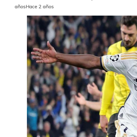
años
Hace 2 años