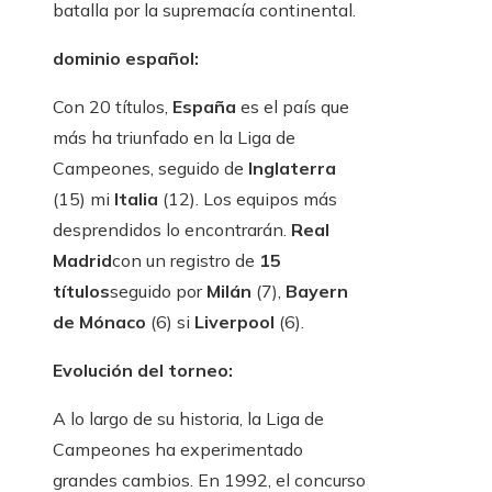
batalla por la supremacía continental.
dominio español:
Con 20 títulos,
España
es el país que
más ha triunfado en la Liga de
Campeones, seguido de
Inglaterra
(15) mi
Italia
(12). Los equipos más
desprendidos lo encontrarán.
Real
Madrid
con un registro de
15
títulos
seguido por
Milán
(7),
Bayern
de Mónaco
(6) si
Liverpool
(6).
Evolución del torneo:
A lo largo de su historia, la Liga de
Campeones ha experimentado
grandes cambios. En 1992, el concurso