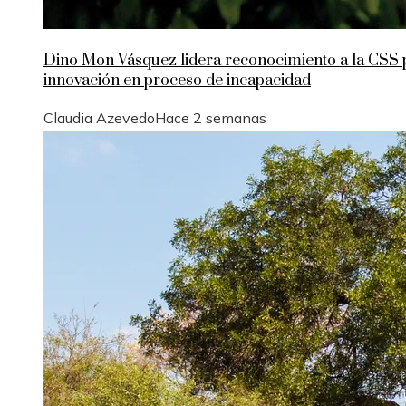
Dino Mon Vásquez lidera reconocimiento a la CSS 
innovación en proceso de incapacidad
Claudia Azevedo
Hace 2 semanas