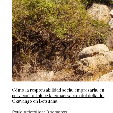
Cómo la responsabilidad social empresarial en
servicios fortalece la conservación del delta del
Okavango en Botsuana
Paula Arrieta
Hace 3 semanas