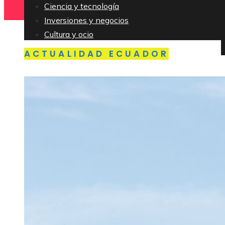
Ciencia y tecnología
Inversiones y negocios
Cultura y ocio
Responsabilidad social
ACTUALIDAD ECUADOR