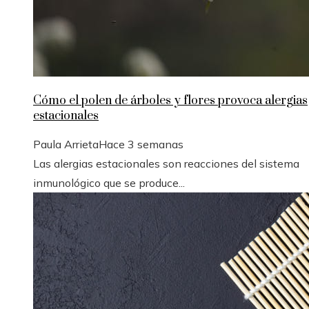
Cómo el polen de árboles y flores provoca alergias
estacionales
Paula Arrieta
Hace 3 semanas
Las alergias estacionales son reacciones del sistema
inmunológico que se produce...