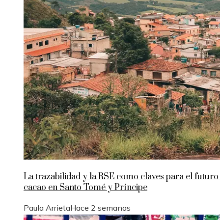
La trazabilidad y la RSE como claves para el futuro
cacao en Santo Tomé y Príncipe
Paula Arrieta
Hace 2 semanas