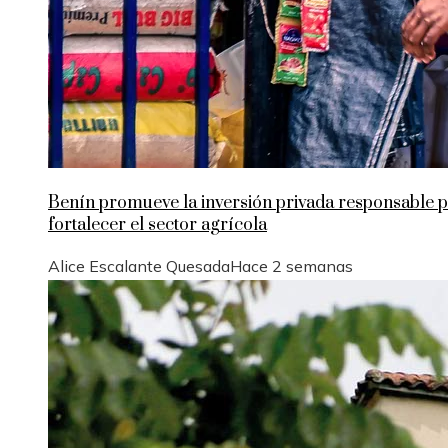
Benín promueve la inversión privada responsable 
fortalecer el sector agrícola
Alice Escalante Quesada
Hace 2 semanas