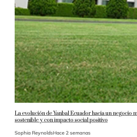
La evolución de Yanbal Ecuador hacia un negocio 
sostenible y con impacto social positivo
Sophia Reynolds
Hace 2 semanas