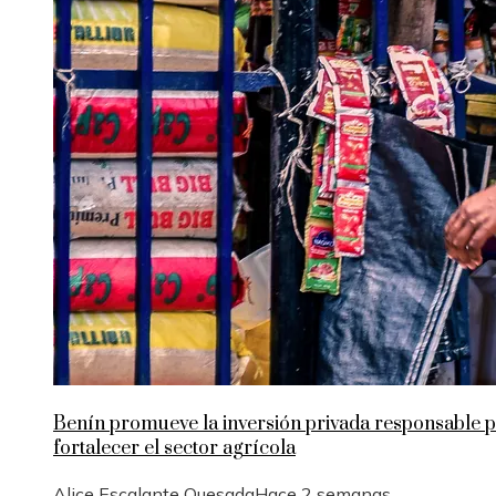
Benín promueve la inversión privada responsable 
fortalecer el sector agrícola
Alice Escalante Quesada
Hace 2 semanas