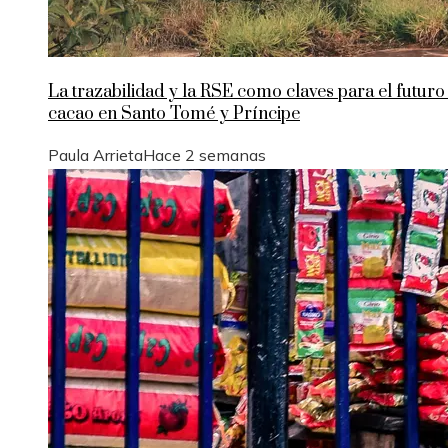
La trazabilidad y la RSE como claves para el futuro
cacao en Santo Tomé y Príncipe
Paula Arrieta
Hace 2 semanas