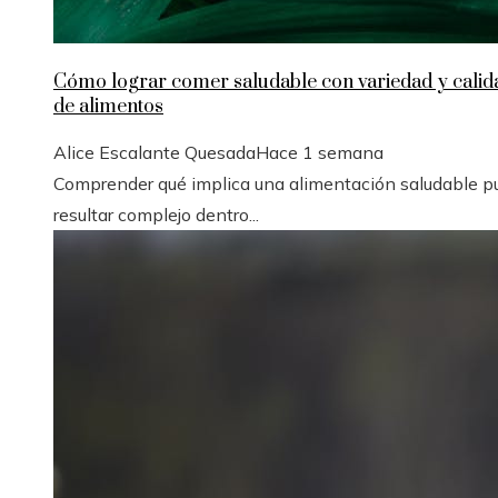
Cómo lograr comer saludable con variedad y calid
de alimentos
Alice Escalante Quesada
Hace 1 semana
Comprender qué implica una alimentación saludable p
resultar complejo dentro...