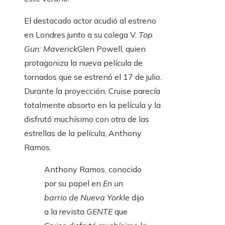
El destacado actor acudió al estreno
en Londres junto a su colega V.
Top
Gun: Maverick
Glen Powell, quien
protagoniza la nueva película de
tornados que se estrenó el 17 de julio.
Durante la proyección, Cruise parecía
totalmente absorto en la película y la
disfrutó muchísimo con otra de las
estrellas de la película, Anthony
Ramos.
Anthony Ramos, conocido
por su papel en
En un
barrio de Nueva York
le dijo
a la revista
GENTE
que