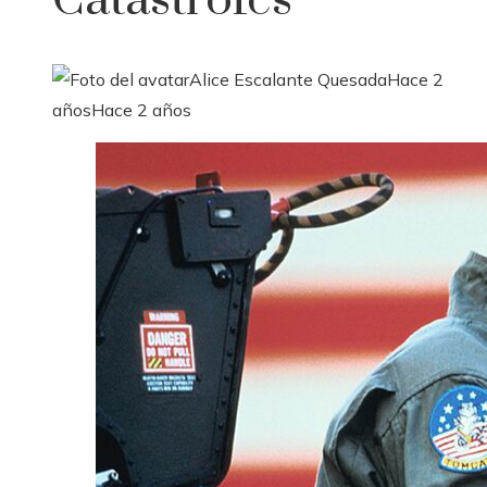
Catástrofes
Alice Escalante Quesada
Hace 2
años
Hace 2 años