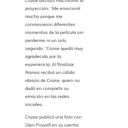
Cruise disfrutó muchísimo la
proyección: “Me emocioné
mucho porque me
conmovieron diferentes
momentos de la película sin
perderme ni un solo
segundo. “Cruise quedó muy
agradecido por la
experiencia. Al finalizar,
Ramos recibió un cálido
abrazo de Cruise, quien no
dudó en compartir su
emoción en las redes
sociales.
Cruise publicó una foto con
Glen Powell en su cuenta