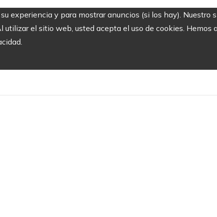
r su experiencia y para mostrar anuncios (si los hay). Nuestro 
utilizar el sitio web, usted acepta el uso de cookies. Hemos a
acidad.