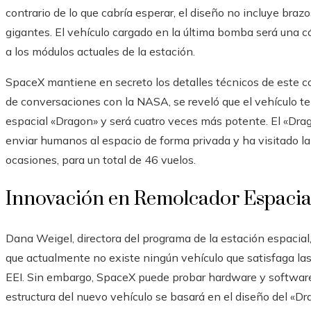
contrario de lo que cabría esperar, el diseño no incluye braz
gigantes. El vehículo cargado en la última bomba será una cá
a los módulos actuales de la estación.
SpaceX mantiene en secreto los detalles técnicos de este con
de conversaciones con la NASA, se reveló que el vehículo t
espacial «Dragon» y será cuatro veces más potente. El «Drag
enviar humanos al espacio de forma privada y ha visitado la
ocasiones, para un total de 46 vuelos.
Innovación en Remolcador Espacia
Dana Weigel, directora del programa de la estación espacia
que actualmente no existe ningún vehículo que satisfaga la
EEI. Sin embargo, SpaceX puede probar hardware y software
estructura del nuevo vehículo se basará en el diseño del «