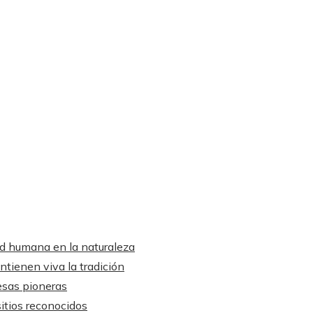
ad humana en la naturaleza
ntienen viva la tradición
esas pioneras
itios reconocidos