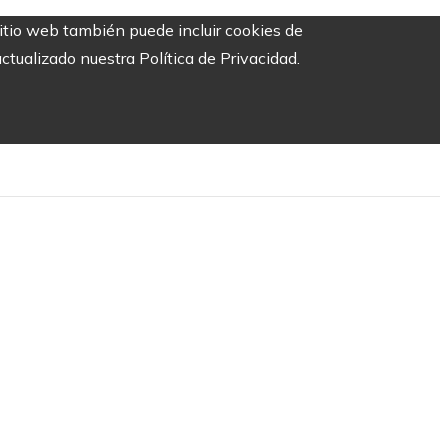
sitio web también puede incluir cookies de
ctualizado nuestra Política de Privacidad.