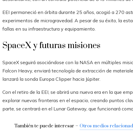
EEI permaneció en órbita durante 25 años, acogió a 270 astr
experimentos de microgravedad. A pesar de su éxito, la esta
fallas en su infraestructura y equipamiento.
SpaceX y futuras misiones
SpaceX seguirá asociándose con la NASA en múltiples misi
Falcon Heavy, enviará tecnología de extracción de materiale
lanzará la sonda Europa Clipper hacia Júpiter.
Con el retiro de la EEI, se abrirá una nueva era en la que e
explorar nuevas fronteras en el espacio, creando puntos cla
parte, se centrará en el Lunar Gateway, que funcionará como u
También te puede interesar –
Otros medios relaciona