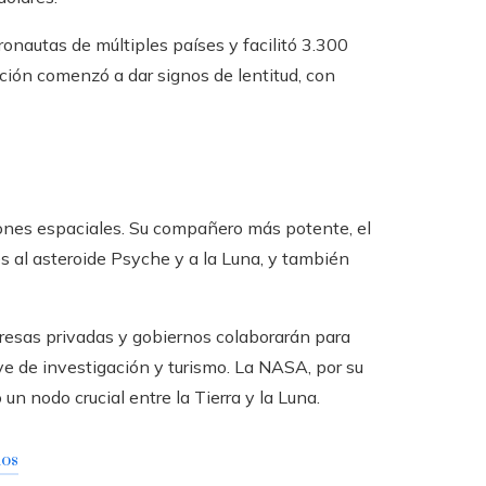
onautas de múltiples países y facilitó 3.300
ción comenzó a dar signos de lentitud, con
ones espaciales. Su compañero más potente, el
s al asteroide Psyche y a la Luna, y también
mpresas privadas y gobiernos colaborarán para
ve de investigación y turismo. La NASA, por su
n nodo crucial entre la Tierra y la Luna.
dos