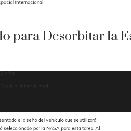
pacial Internacional
o para Desorbitar la E
 2 años
entado el diseño del vehículo que se utilizará
erá seleccionado por la NASA para esta tarea. Al