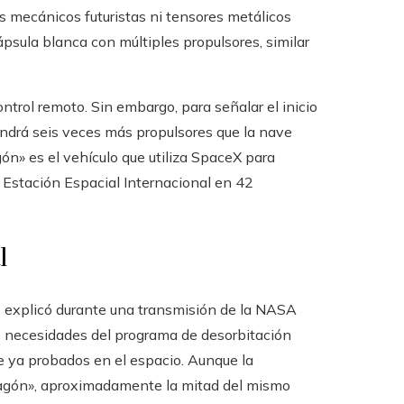
os mecánicos futuristas ni tensores metálicos
psula blanca con múltiples propulsores, similar
trol remoto. Sin embargo, para señalar el inicio
endrá seis veces más propulsores que la nave
ón» es el vehículo que utiliza SpaceX para
 Estación Espacial Internacional en 42
l
l, explicó durante una transmisión de la NASA
s necesidades del programa de desorbitación
 ya probados en el espacio. Aunque la
Dragón», aproximadamente la mitad del mismo