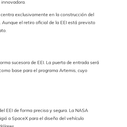
 innovadora.
centra exclusivamente en la construcción del
Aunque el retiro oficial de la EEI está previsto
ato.
orma sucesora de EEI. La puerta de entrada será
á como base para el programa Artemis, cuyo
 del EEI de forma precisa y segura. La NASA
ligió a SpaceX para el diseño del vehículo
dólares.