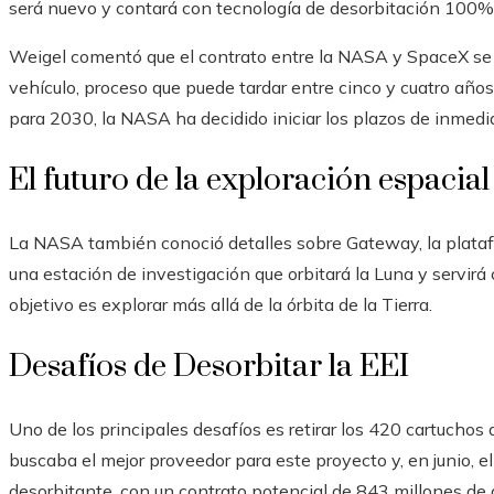
será nuevo y contará con tecnología de desorbitación 100%
Weigel comentó que el contrato entre la NASA y SpaceX se 
vehículo, proceso que puede tardar entre cinco y cuatro años. 
para 2030, la NASA ha decidido iniciar los plazos de inmedi
El futuro de la exploración espacial
La NASA también conoció detalles sobre Gateway, la plataf
una estación de investigación que orbitará la Luna y servir
objetivo es explorar más allá de la órbita de la Tierra.
Desafíos de Desorbitar la EEI
Uno de los principales desafíos es retirar los 420 cartuchos
buscaba el mejor proveedor para este proyecto y, en junio, e
desorbitante, con un contrato potencial de 843 millones de 