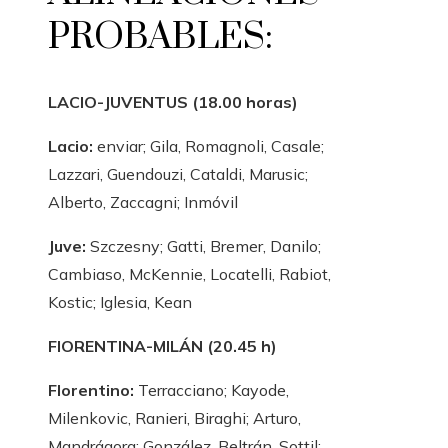
PROBABLES:
LACIO-JUVENTUS (18.00 horas)
Lacio:
enviar; Gila, Romagnoli, Casale;
Lazzari, Guendouzi, Cataldi, Marusic;
Alberto, Zaccagni; Inmóvil
Juve:
Szczesny; Gatti, Bremer, Danilo;
Cambiaso, McKennie, Locatelli, Rabiot,
Kostic; Iglesia, Kean
FIORENTINA-MILÁN (20.45 h)
Florentino:
Terracciano; Kayode,
Milenkovic, Ranieri, Biraghi; Arturo,
Mandrágora; González, Beltrán, Sottil;