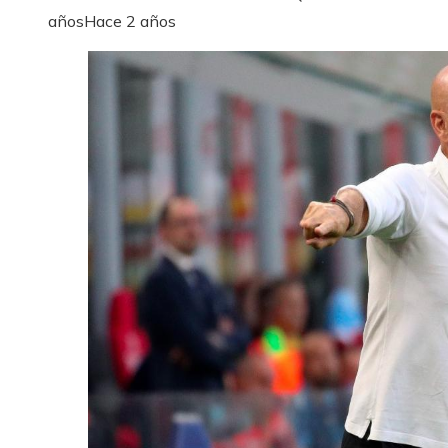
años
Hace 2 años