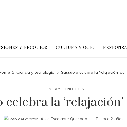
RSIONES Y NEGOCIOS
CULTURA Y OCIO
RESPONSA
Home
Ciencia y tecnología
Sassuolo celebra la ‘relajación’ del 
CIENCIA Y TECNOLOGÍA
 celebra la ‘relajación’ 
Alice Escalante Quesada
Hace 2 años