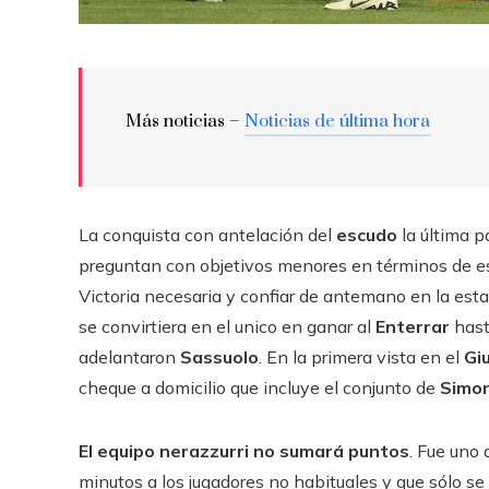
Más noticias –
Noticias de última hora
La conquista con antelación del
escudo
la última p
preguntan con objetivos menores en términos de es
Victoria necesaria y confiar de antemano en la est
se convirtiera en el unico en ganar al
Enterrar
hast
adelantaron
Sassuolo
. En la primera vista en el
Gi
cheque a domicilio que incluye el conjunto de
Simon
El equipo nerazzurri no sumará puntos
. Fue uno
minutos a los jugadores no habituales y que sólo se a