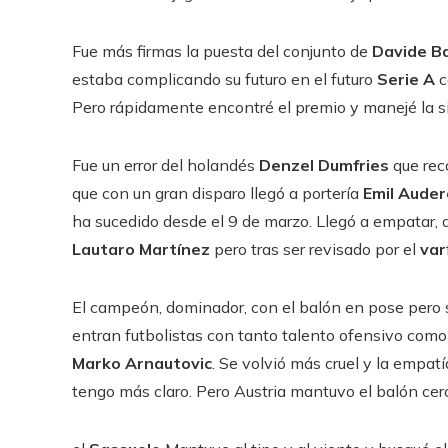
Fue más firmas la puesta del conjunto de
Davide Ba
estaba complicando su futuro en el futuro
Serie
A
c
Pero rápidamente encontré el premio y manejé la s
Fue un error del holandés
Denzel Dumfries
que re
que con un gran disparo llegó a portería
Emil Auder
ha sucedido desde el 9 de marzo. Llegó a empatar, an
Lautaro Martínez
pero tras ser revisado por el
var
El campeón, dominador, con el balón en pose pero s
entran futbolistas con tanto talento ofensivo com
Marko Arnautovic
. Se volvió más cruel y la empat
tengo más claro. Pero Austria mantuvo el balón cerc