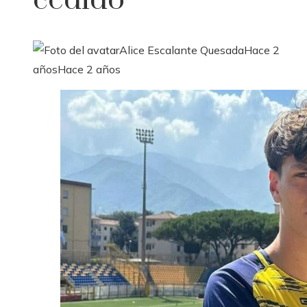
cedido
Alice Escalante Quesada
Hace 2
años
Hace 2 años