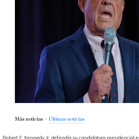
Más noticias –
Últimas noticias
Robert F. Kennedy Jr. defendía su candidatura presidencial 