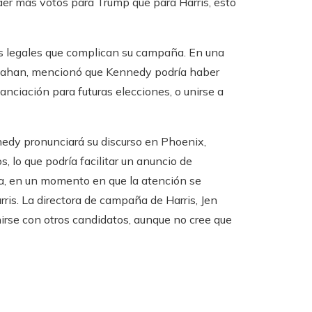
aer más votos para Trump que para Harris, esto
s legales que complican su campaña. En una
anahan, mencionó que Kennedy podría haber
anciación para futuras elecciones, o unirse a
nedy pronunciará su discurso en Phoenix,
, lo que podría facilitar un anuncio de
a, en un momento en que la atención se
is. La directora de campaña de Harris, Jen
unirse con otros candidatos, aunque no cree que