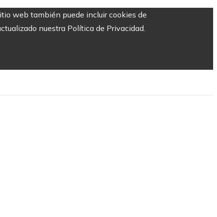
sitio web también puede incluir cookies de
ctualizado nuestra Política de Privacidad.