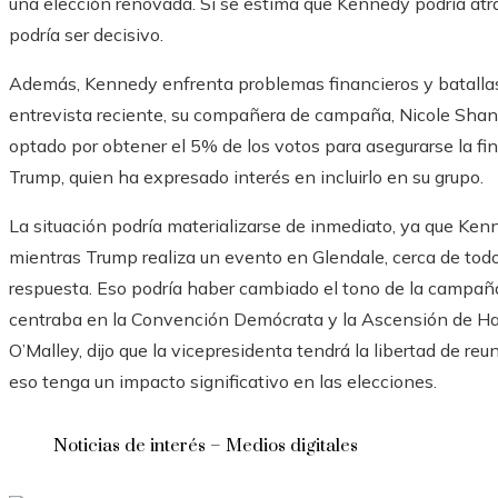
una elección renovada. Si se estima que Kennedy podría atr
podría ser decisivo.
Además, Kennedy enfrenta problemas financieros y batalla
entrevista reciente, su compañera de campaña, Nicole Sh
optado por obtener el 5% de los votos para asegurarse la fin
Trump, quien ha expresado interés en incluirlo en su grupo.
La situación podría materializarse de inmediato, ya que Ken
mientras Trump realiza un evento en Glendale, cerca de todos
respuesta. Eso podría haber cambiado el tono de la campañ
centraba en la Convención Demócrata y la Ascensión de Harr
O’Malley, dijo que la vicepresidenta tendrá la libertad de re
eso tenga un impacto significativo en las elecciones.
Noticias de interés – Medios digitales