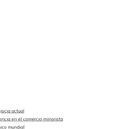
ipcia actual
encia en el comercio minorista
mico mundial