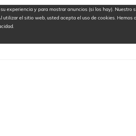
r su experiencia y para mostrar anuncios (si los hay). Nuestro 
utilizar el sitio web, usted acepta el uso de cookies. Hemos a
acidad.