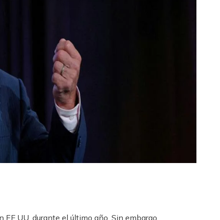
en EE.UU. durante el último año. Sin embargo,