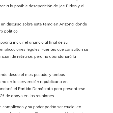
cia la posible desaparición de Joe Biden y el
 un discurso sobre este tema en Arizona, donde
o político.
dría incluir el anuncio al final de su
omplicaciones legales. Fuentes que consultan su
ión de retirarse, pero no abandonará la
lando desde el mes pasado, y ambos
sona en la convención republicana en
bandonó el Partido Demócrata para presentarse
5% de apoyo en las reuniones.
o complicado y su poder podría ser crucial en