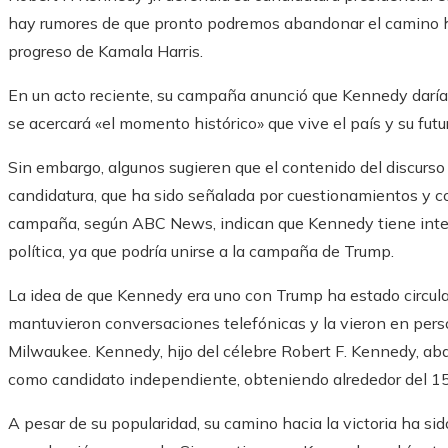
hay rumores de que pronto podremos abandonar el camino ha
progreso de Kamala Harris.
En un acto reciente, su campaña anunció que Kennedy daría
se acercará «el momento histórico» que vive el país y su futur
Sin embargo, algunos sugieren que el contenido del discurso po
candidatura, que ha sido señalada por cuestionamientos y c
campaña, según ABC News, indican que Kennedy tiene intenc
política, ya que podría unirse a la campaña de Trump.
La idea de que Kennedy era uno con Trump ha estado circu
mantuvieron conversaciones telefónicas y la vieron en per
Milwaukee. Kennedy, hijo del célebre Robert F. Kennedy, a
como candidato independiente, obteniendo alrededor del 1
A pesar de su popularidad, su camino hacia la victoria ha sid