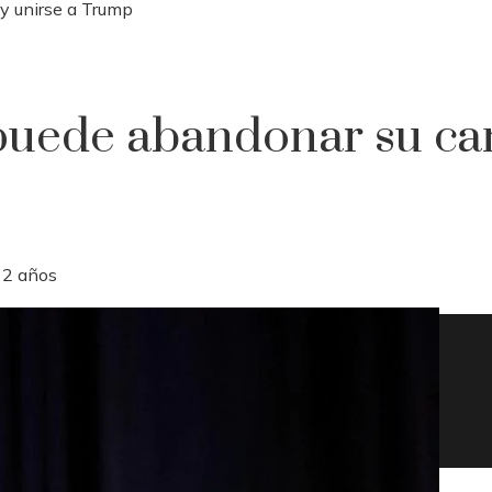
 y unirse a Trump
 puede abandonar su ca
 2 años