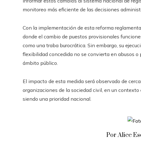
informar estos cambios al sistema nacional de regist
monitoreo más eficiente de las decisiones administr
Con la implementación de esta reforma reglamentari
donde el cambio de puestos provisionales funcione
como una traba burocrática. Sin embargo, su ejecuci
flexibilidad concedida no se convierta en abusos o 
ámbito público.
El impacto de esta medida será observado de cerca 
organizaciones de la sociedad civil, en un contexto 
siendo una prioridad nacional.
Por Alice E