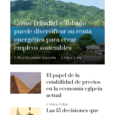
Cómo Trinidad y Tobago
puede diversificar su renta
energética para crear
empleos sostenibles
Alice Escalante Quesada
Hace 1 día
El papel de la
estabilidad de precios
en la economía egipcia
actual
Hace 3 días
Las 15 decisiones que