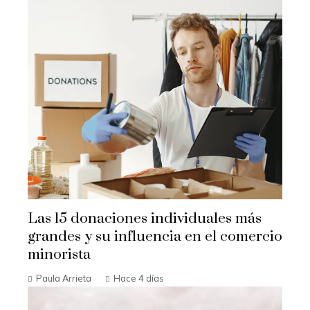
Las 15 donaciones individuales más
grandes y su influencia en el comercio
minorista
Paula Arrieta
Hace 4 días