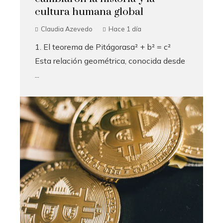
cultura humana global
Claudia Azevedo
Hace 1 día
1. El teorema de Pitágorasa² + b² = c²
Esta relación geométrica, conocida desde
...