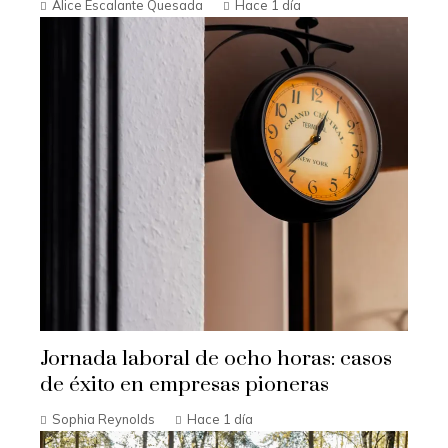
Alice Escalante Quesada
Hace 1 día
Jornada laboral de ocho horas: casos
de éxito en empresas pioneras
Sophia Reynolds
Hace 1 día