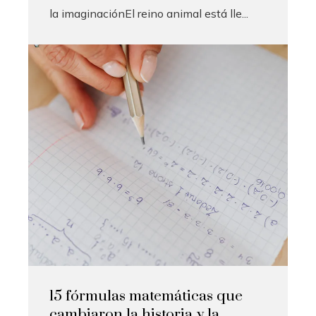
la imaginaciónEl reino animal está lle...
15 fórmulas matemáticas que
cambiaron la historia y la