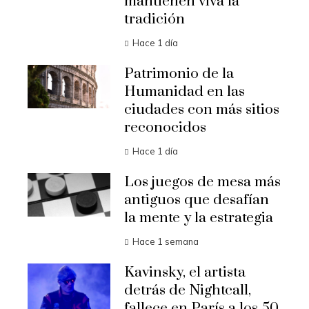
mantienen viva la
tradición
Hace 1 día
Patrimonio de la
Humanidad en las
ciudades con más sitios
reconocidos
Hace 1 día
Los juegos de mesa más
antiguos que desafían
la mente y la estrategia
Hace 1 semana
Kavinsky, el artista
detrás de Nightcall,
fallece en París a los 50