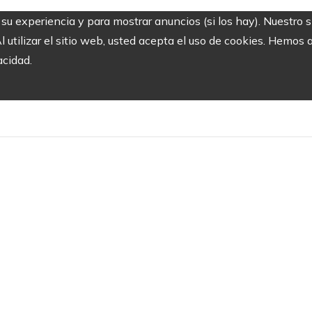
r su experiencia y para mostrar anuncios (si los hay). Nuestro 
utilizar el sitio web, usted acepta el uso de cookies. Hemos a
acidad.