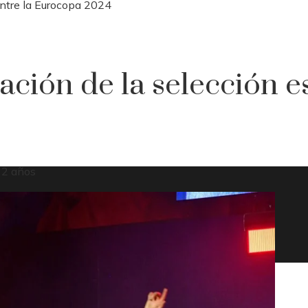
entre la Eurocopa 2024
ación de la selección e
 2 años