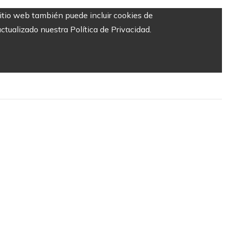
sitio web también puede incluir cookies de
ctualizado nuestra Política de Privacidad.