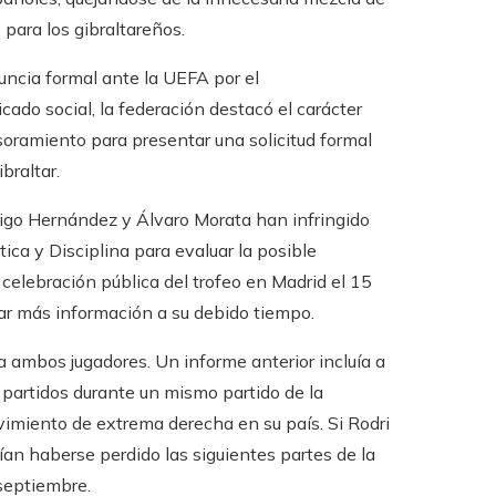
para los gibraltareños.
uncia formal ante la UEFA por el
do social, la federación destacó el carácter
soramiento para presentar una solicitud formal
braltar.
igo Hernández y Álvaro Morata han infringido
ica y Disciplina para evaluar la posible
 celebración pública del trofeo en Madrid el 15
ar más información a su debido tiempo.
a ambos jugadores. Un informe anterior incluía a
 partidos durante un mismo partido de la
vimiento de extrema derecha en su país. Si Rodri
an haberse perdido las siguientes partes de la
 septiembre.