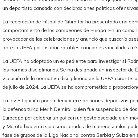
un deportista cansado con declaraciones políticas ofensivas 
La Federación de Fútbol de Gibraltar ha presentado una den
comportamiento de los campeones de Europa. En un comunica
provocador de las celebraciones y anunció que buscaría ase
ante la UEFA por las inaceptables canciones vinculadas a Gi
La UEFA ha adoptado un expediente para investigar si Rodr
las normas disciplinarias. Se ha designado un inspector de Ét
violación de la normativa disciplinaria de la UEFA durante la
de julio de 2024. La UEFA se ha comprometido a proporcion
La investigación podría derivar en sanciones deportivas par
la defensa turca Merih Demiral, quien fue suspendida de dos
Eurocopa por celebrar un gol con un gesto asociado a un mo
y Morata hubieran sido sancionados de manera similar, podrí
fase de grupos de la Liga Nacional contra Serbia y Suiza en