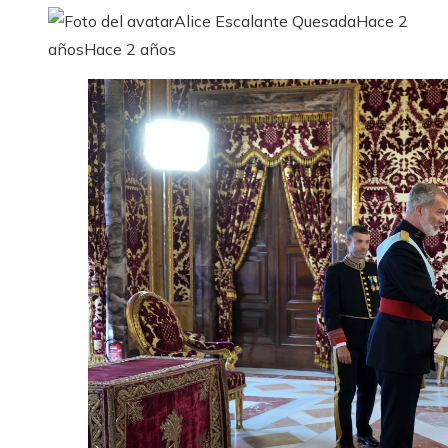
Alice Escalante Quesada
Hace 2
años
Hace 2 años