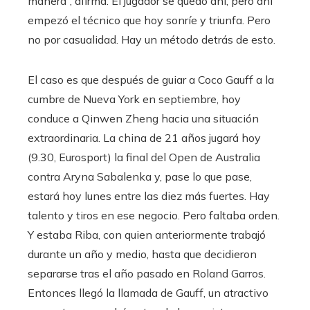
manera”, afirma. El jugador se quedó ahí, pero ahí
empezó el técnico que hoy sonríe y triunfa. Pero
no por casualidad. Hay un método detrás de esto.
El caso es que después de guiar a Coco Gauff a la
cumbre de Nueva York en septiembre, hoy
conduce a Qinwen Zheng hacia una situación
extraordinaria. La china de 21 años jugará hoy
(9.30, Eurosport) la final del Open de Australia
contra Aryna Sabalenka y, pase lo que pase,
estará hoy lunes entre las diez más fuertes. Hay
talento y tiros en ese negocio. Pero faltaba orden.
Y estaba Riba, con quien anteriormente trabajó
durante un año y medio, hasta que decidieron
separarse tras el año pasado en Roland Garros.
Entonces llegó la llamada de Gauff, un atractivo