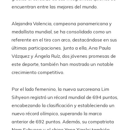
encuentran entre las mejores del mundo.
Alejandra Valencia, campeona panamericana y
medallista mundial, se ha consolidado como un
referente en el tiro con arco, destacándose en sus
últimas participaciones. Junto a ella, Ana Paula
Vázquez y Ángela Ruíz, dos jóvenes promesas de
este deporte, también han mostrado un notable
crecimiento competitivo.
Por el lado femenino, la nueva surcoreana Lim
Sihyeon registró un récord mundial de 694 puntos,
encabezando la clasificación y estableciendo un
nuevo récord olímpico, superando la marca
anterior de 692 puntos. Además, su compatriota
Nam Suhyeon y el chino Yang Xiaolei también