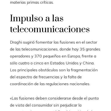
materias primas críticas.
Impulso a las
telecomunicaciones
Draghi sugirió fomentar las fusiones en el sector
de las telecomunicaciones, donde hay 35 grandes
operadores y 370 pequeños en Europa, frente a
sólo cuatro o cinco en Estados Unidos y China.
Los principales obstáculos son la fragmentación
del espectro de frecuencias y la falta de
coordinación de las regulaciones nacionales.
«Las fusiones deben considerarse desde el punto
de vista del consumidor sin perjudicar la