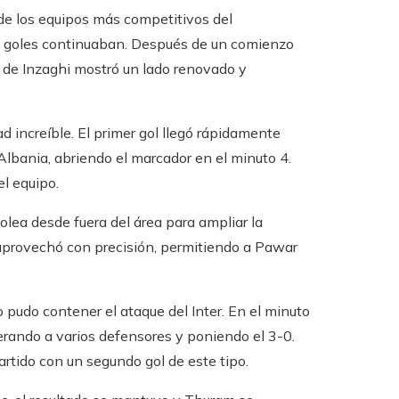
de los equipos más competitivos del
s goles continuaban. Después de un comienzo
o de Inzaghi mostró un lado renovado y
ad increíble. El primer gol llegó rápidamente
Albania, abriendo el marcador en el minuto 4.
el equipo.
olea desde fuera del área para ampliar la
 aprovechó con precisión, permitiendo a Pawar
 pudo contener el ataque del Inter. En el minuto
erando a varios defensores y poniendo el 3-0.
rtido con un segundo gol de este tipo.