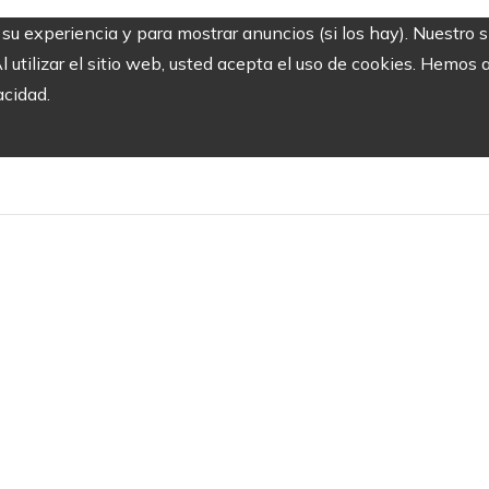
r su experiencia y para mostrar anuncios (si los hay). Nuestro 
utilizar el sitio web, usted acepta el uso de cookies. Hemos a
acidad.