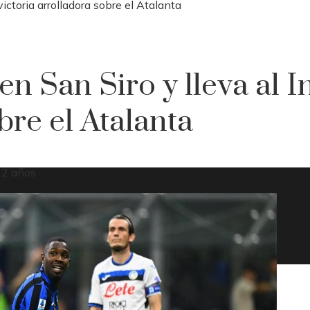
victoria arrolladora sobre el Atalanta
n San Siro y lleva al I
bre el Atalanta
 2 años