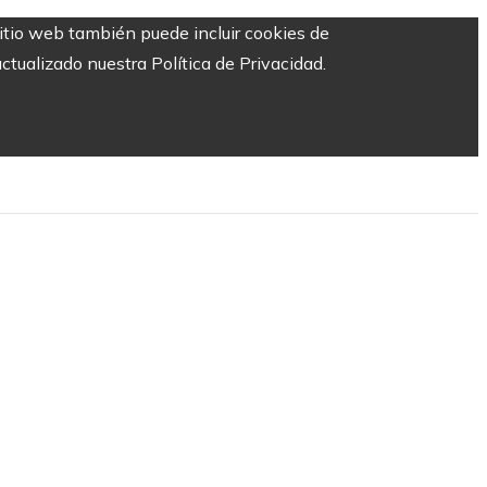
sitio web también puede incluir cookies de
ctualizado nuestra Política de Privacidad.