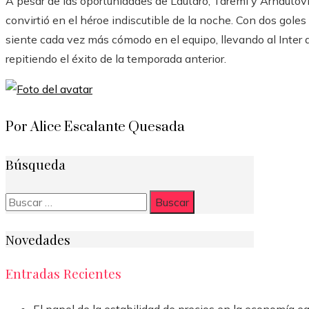
A pesar de las oportunidades de Lautaro, Taremi y Arnautov
convirtió en el héroe indiscutible de la noche. Con dos goles
siente cada vez más cómodo en el equipo, llevando al Inter a
repitiendo el éxito de la temporada anterior.
Por Alice Escalante Quesada
Búsqueda
Buscar:
Novedades
Entradas Recientes
El papel de la estabilidad de precios en la economía eg