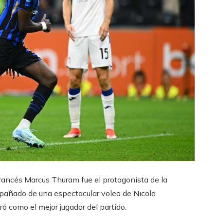
francés Marcus Thuram fue el protagonista de la
mpañado de una espectacular volea de Nicolo
ró como el mejor jugador del partido.