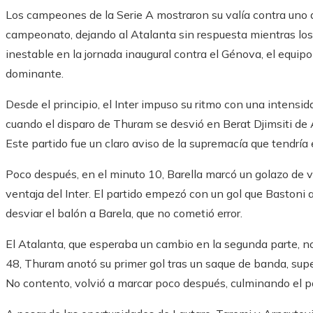
Los campeones de la Serie A mostraron su valía contra uno 
campeonato, dejando al Atalanta sin respuesta mientras lo
inestable en la jornada inaugural contra el Génova, el equip
dominante.
Desde el principio, el Inter impuso su ritmo con una intensid
cuando el disparo de Thuram se desvió en Berat Djimsiti de 
Este partido fue un claro aviso de la supremacía que tendría 
Poco después, en el minuto 10, Barella marcó un golazo de v
ventaja del Inter. El partido empezó con un gol que Bastoni
desviar el balón a Barela, que no cometió error.
El Atalanta, que esperaba un cambio en la segunda parte, no
48, Thuram anotó su primer gol tras un saque de banda, sup
No contento, volvió a marcar poco después, culminando el pa