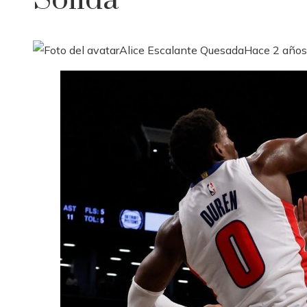
Sólida
Alice Escalante Quesada
Hace 2 años