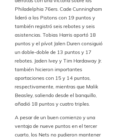
derrotas con una victoria sobre los
Philadelphia 76ers. Cade Cunningham
lideró a los Pistons con 19 puntos y
también registró seis rebotes y seis
asistencias. Tobias Harris aportó 18
puntos y el pívot Jalen Duren consiguió
un doble-doble de 13 puntos y 17
rebotes. Jaden Ivey y Tim Hardaway Jr.
también hicieron importantes
aportaciones con 15 y 14 puntos,
respectivamente, mientras que Malik
Beasley, saliendo desde el banquillo,
añadió 18 puntos y cuatro triples.
A pesar de un buen comienzo y una
ventaja de nueve puntos en el tercer
cuarto, los Nets no pudieron mantener