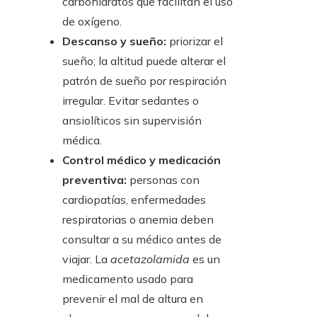
carbohidratos que facilitan el uso
de oxígeno.
Descanso y sueño:
priorizar el
sueño; la altitud puede alterar el
patrón de sueño por respiración
irregular. Evitar sedantes o
ansiolíticos sin supervisión
médica.
Control médico y medicación
preventiva:
personas con
cardiopatías, enfermedades
respiratorias o anemia deben
consultar a su médico antes de
viajar. La
acetazolamida
es un
medicamento usado para
prevenir el mal de altura en