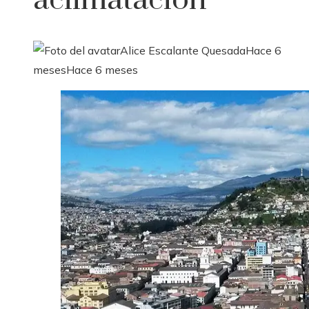
aclimatación
Alice Escalante Quesada
Hace 6
meses
Hace 6 meses