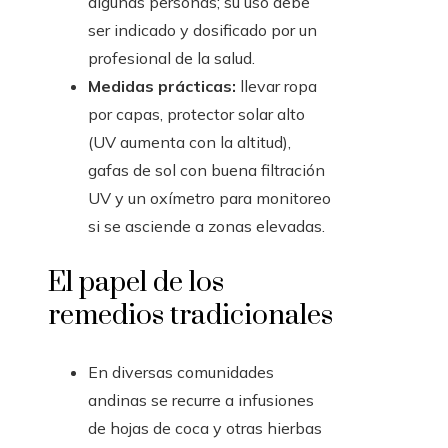
algunas personas; su uso debe
ser indicado y dosificado por un
profesional de la salud.
Medidas prácticas:
llevar ropa
por capas, protector solar alto
(UV aumenta con la altitud),
gafas de sol con buena filtración
UV y un oxímetro para monitoreo
si se asciende a zonas elevadas.
El papel de los
remedios tradicionales
En diversas comunidades
andinas se recurre a infusiones
de hojas de coca y otras hierbas