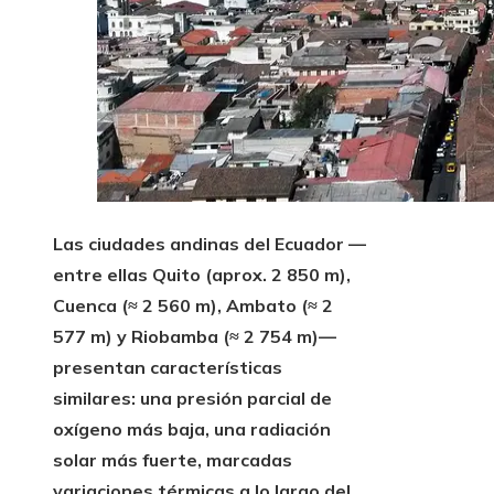
Las ciudades andinas del Ecuador —
entre ellas Quito (aprox. 2 850 m),
Cuenca (≈ 2 560 m), Ambato (≈ 2
577 m) y Riobamba (≈ 2 754 m)—
presentan características
similares: una presión parcial de
oxígeno más baja, una radiación
solar más fuerte, marcadas
variaciones térmicas a lo largo del