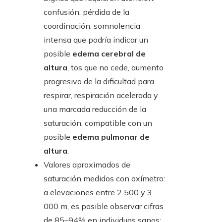
confusión, pérdida de la
coordinación, somnolencia
intensa que podría indicar un
posible
edema cerebral de
altura
, tos que no cede, aumento
progresivo de la dificultad para
respirar, respiración acelerada y
una marcada reducción de la
saturación, compatible con un
posible
edema pulmonar de
altura
.
Valores aproximados de
saturación medidos con oxímetro:
a elevaciones entre 2 500 y 3
000 m, es posible observar cifras
de 85–94% en individuos sanos;