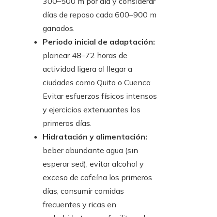
300–500 m por día y considerar
días de reposo cada 600–900 m
ganados.
Periodo inicial de adaptación:
planear 48–72 horas de
actividad ligera al llegar a
ciudades como Quito o Cuenca.
Evitar esfuerzos físicos intensos
y ejercicios extenuantes los
primeros días.
Hidratación y alimentación:
beber abundante agua (sin
esperar sed), evitar alcohol y
exceso de cafeína los primeros
días, consumir comidas
frecuentes y ricas en