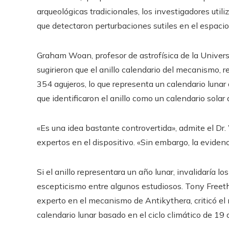
arqueológicas tradicionales, los investigadores uti
que detectaron perturbaciones sutiles en el espac
Graham Woan, profesor de astrofísica de la Univers
sugirieron que el anillo calendario del mecanismo, 
354 agujeros, lo que representa un calendario lunar 
que identificaron el anillo como un calendario solar 
«Es una idea bastante controvertida», admite el Dr.
expertos en el dispositivo. «Sin embargo, la evidenci
Si el anillo representara un año lunar, invalidaría
escepticismo entre algunos estudiosos. Tony Freeth
experto en el mecanismo de Antikythera, criticó el
calendario lunar basado en el ciclo climático de 19 