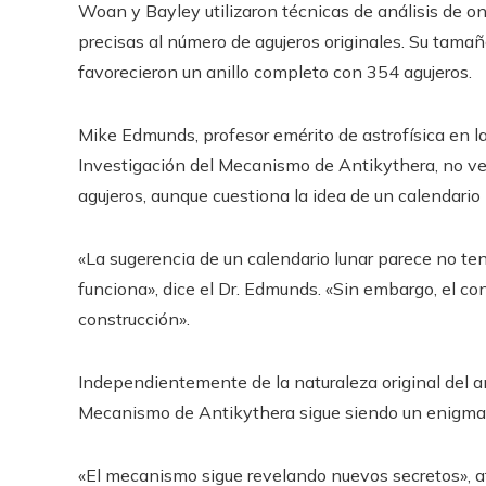
Woan y Bayley utilizaron técnicas de análisis de o
precisas al número de agujeros originales. Su tamañ
favorecieron un anillo completo con 354 agujeros.
Mike Edmunds, profesor emérito de astrofísica en l
Investigación del Mecanismo de Antikythera, no ve
agujeros, aunque cuestiona la idea de un calendario
«La sugerencia de un calendario lunar parece no t
funciona», dice el Dr. Edmunds. «Sin embargo, el co
construcción».
Independientemente de la naturaleza original del an
Mecanismo de Antikythera sigue siendo un enigma 
«El mecanismo sigue revelando nuevos secretos», afi