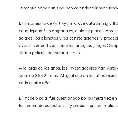
“¿Por qué añadir un segundo calendario lunar cuando
El mecanismo de Antikythera, que data del siglo II d
complejidad. Sus engranajes, diales y placas repres
solares, los planetas y las constelaciones, y prede
eventos deportivos como los antiguos Juegos Olímpi
última película de Indiana Jones.
A lo largo de los años, los investigadores han visto
solar de 365,24 días. Al igual que en los años bisie
cada cuatro años.
El modelo solar fue cuestionado por primera vez en
los respiraderos restantes y propuso que en realida