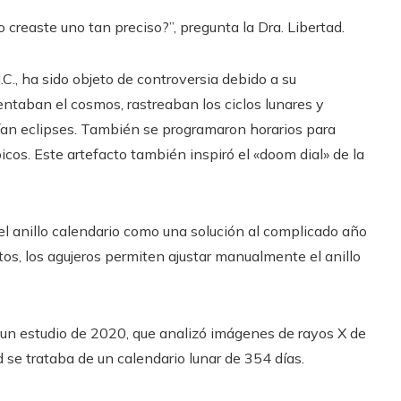
 creaste uno tan preciso?”, pregunta la Dra. Libertad.
.C., ha sido objeto de controversia debido a su
entaban el cosmos, rastreaban los ciclos lunares y
cían eclipses. También se programaron horarios para
cos. Este artefacto también inspiró el «doom dial» de la
 el anillo calendario como una solución al complicado año
stos, los agujeros permiten ajustar manualmente el anillo
 un estudio de 2020, que analizó imágenes de rayos X de
d se trataba de un calendario lunar de 354 días.