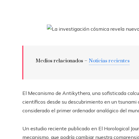
Medios relacionados –
Noticias recientes
El Mecanismo de Antikythera, una sofisticada calcu
científicos desde su descubrimiento en un tsunami c
considerado el primer ordenador analógico del mundo
Un estudio reciente publicado en El Horological Jo
mecanismo, que podría cambiar nuestra comprensión 