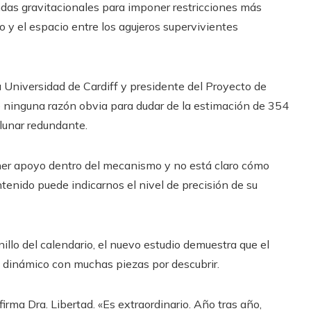
ndas gravitacionales para imponer restricciones más
o y el espacio entre los agujeros supervivientes
a Universidad de Cardiff y presidente del Proyecto de
 ninguna razón obvia para dudar de la estimación de 354
 lunar redundante.
ener apoyo dentro del mecanismo y no está claro cómo
ntenido puede indicarnos el nivel de precisión de su
illo del calendario, el nuevo estudio demuestra que el
dinámico con muchas piezas por descubrir.
rma Dra. Libertad. «Es extraordinario. Año tras año,