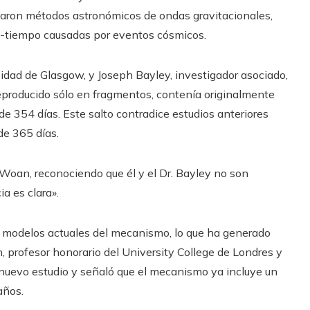
lizaron métodos astronómicos de ondas gravitacionales,
io-tiempo causadas por eventos cósmicos.
idad de Glasgow, y Joseph Bayley, investigador asociado,
reproducido sólo en fragmentos, contenía originalmente
de 354 días. Este salto contradice estudios anteriores
de 365 días.
 Woan, reconociendo que él y el Dr. Bayley no son
a es clara».
 los modelos actuales del mecanismo, lo que ha generado
, profesor honorario del University College de Londres y
 nuevo estudio y señaló que el mecanismo ya incluye un
años.