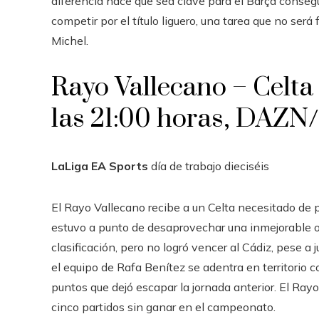
diferencia hace que sea clave para el Barça consegu
competir por el título liguero, una tarea que no será
Michel.
Rayo Vallecano – Celta 
las 21:00 horas, DAZ
LaLiga EA Sports
día de trabajo
dieciséis
El Rayo Vallecano recibe a un Celta necesitado de 
estuvo a punto de desaprovechar una inmejorable opo
clasificación, pero no logró vencer al Cádiz, pese a
el equipo de Rafa Benítez se adentra en territorio 
puntos que dejó escapar la jornada anterior. El Rayo
cinco partidos sin ganar en el campeonato.