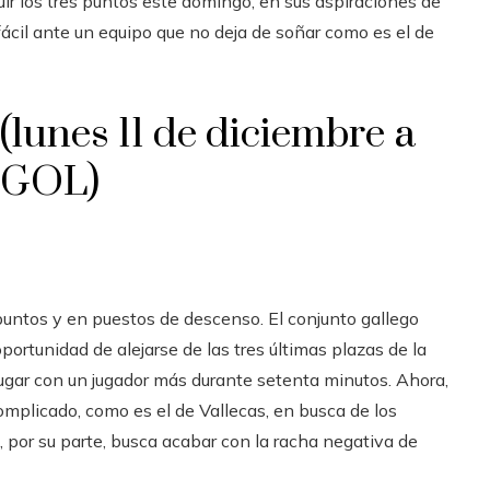
ir los tres puntos este domingo, en sus aspiraciones de
 fácil ante un equipo que no deja de soñar como es el de
(lunes 11 de diciembre a
N/GOL)
puntos y en puestos de descenso. El conjunto gallego
rtunidad de alejarse de las tres últimas plazas de la
 jugar con un jugador más durante setenta minutos. Ahora,
complicado, como es el de Vallecas, en busca de los
, por su parte, busca acabar con la racha negativa de