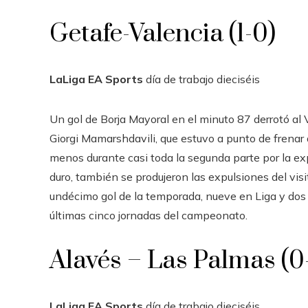
Getafe-Valencia (1-0)
LaLiga EA Sports
día de trabajo
dieciséis
Un gol de Borja Mayoral en el minuto 87 derrotó al V
Giorgi Mamarshdavili, que estuvo a punto de frenar
menos durante casi toda la segunda parte por la exp
duro, también se produjeron las expulsiones del visi
undécimo gol de la temporada, nueve en Liga y dos 
últimas cinco jornadas del campeonato.
Alavés – Las Palmas (0-
LaLiga EA Sports
día de trabajo
dieciséis