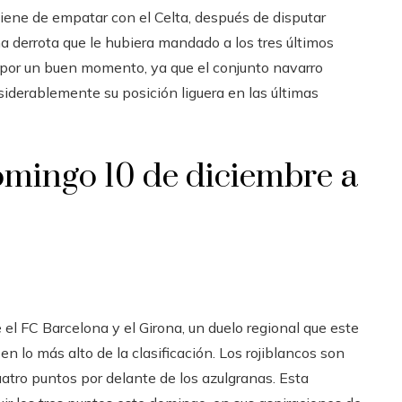
 viene de empatar con el Celta, después de disputar
 derrota que le hubiera mandado a los tres últimos
 por un buen momento, ya que el conjunto navarro
siderablemente su posición liguera en las últimas
omingo 10 de diciembre a
e el FC Barcelona y el Girona, un duelo regional que este
n lo más alto de la clasificación. Los rojiblancos son
atro puntos por delante de los azulgranas. Esta