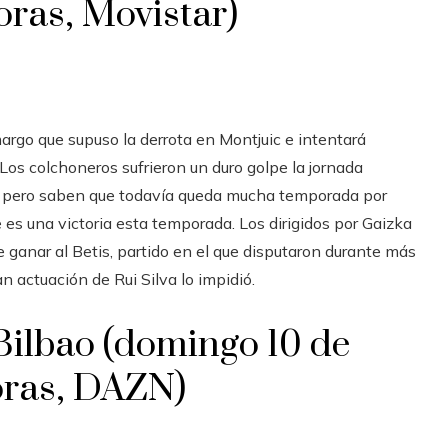
oras, Movistar)
margo que supuso la derrota en Montjuic e intentará
Los colchoneros sufrieron un duro golpe la jornada
ga, pero saben que todavía queda mucha temporada por
e es una victoria esta temporada. Los dirigidos por Gaizka
ganar al Betis, partido en el que disputaron durante más
n actuación de Rui Silva lo impidió.
Bilbao (domingo 10 de
horas, DAZN)