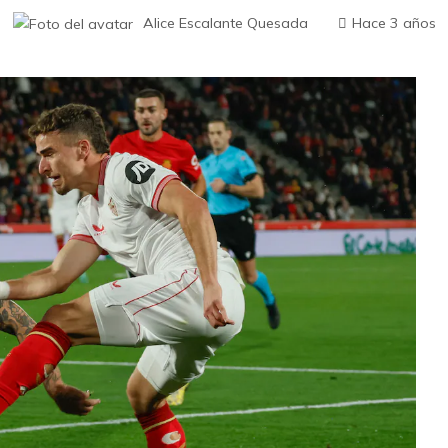
Alice Escalante Quesada
Hace 3 años