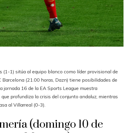
 (1-1) sitúa al equipo blanco como líder provisional de
FC Barcelona (21.00 horas, Dazn) tiene posibilidades de
La jornada 16 de la EA Sports League muestra
 que profundiza la crisis del conjunto andaluz, mientras
 al Villarreal (0-3).
lmería (domingo 10 de