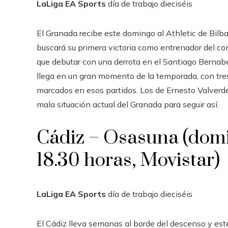
LaLiga EA Sports
día de trabajo
dieciséis
El Granada recibe este domingo al Athletic de Bil
buscará su primera victoria como entrenador del c
que debutar con una derrota en el Santiago Bernabéu
llega en un gran momento de la temporada, con tres 
marcados en esos partidos. Los de Ernesto Valverde
mala situación actual del Granada para seguir así.
Cádiz – Osasuna (domi
18.30 horas, Movistar)
LaLiga EA Sports
día de trabajo
dieciséis
El Cádiz lleva semanas al borde del descenso y est