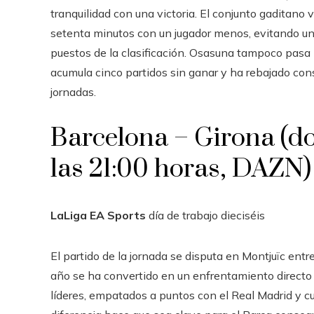
tranquilidad con una victoria. El conjunto gaditano
setenta minutos con un jugador menos, evitando una
puestos de la clasificación. Osasuna tampoco pasa
acumula cinco partidos sin ganar y ha rebajado con
jornadas.
Barcelona – Girona (d
las 21:00 horas, DAZN)
LaLiga EA Sports
día de trabajo
dieciséis
El partido de la jornada se disputa en Montjuïc entr
año se ha convertido en un enfrentamiento directo e
líderes, empatados a puntos con el Real Madrid y cu