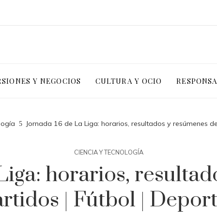
RSIONES Y NEGOCIOS
CULTURA Y OCIO
RESPONSA
logía
Jornada 16 de La Liga: horarios, resultados y resúmenes de
CIENCIA Y TECNOLOGÍA
Liga: horarios, resulta
rtidos | Fútbol | Depor