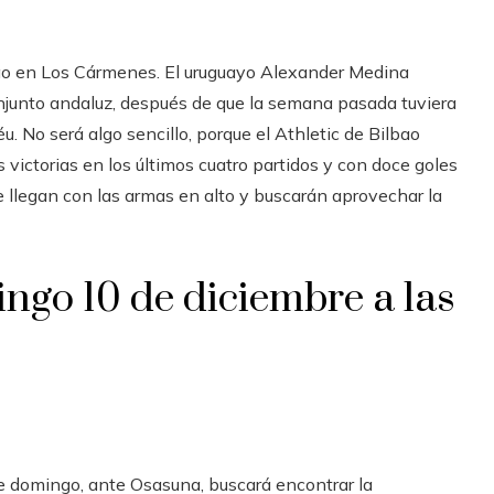
bao en Los Cármenes. El uruguayo Alexander Medina
onjunto andaluz, después de que la semana pasada tuviera
. No será algo sencillo, porque el Athletic de Bilbao
victorias en los últimos cuatro partidos y con doce goles
 llegan con las armas en alto y buscarán aprovechar la
ngo 10 de diciembre a las
e domingo, ante Osasuna, buscará encontrar la