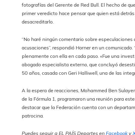
fotografías del Gerente de Red Bull. El hecho de que
primer veredicto hace pensar que quien está detrás 
desacreditarlo.
“No haré ningún comentario sobre especulaciones 
acusaciones”, respondió Horner en un comunicado. 
plenamente con ella en cada paso. «Fue una investi
abogado especialista externo, que concluyó desest
50 años, casada con Geri Halliwell, una de las inte
A la espera de reacciones, Mohammed Ben Sulayem, 
de la Fórmula 1, programaron una reunión para este 
destacar que la Federación cuenta con un departame
patrocina.
Puedes seguir a EL PAÍS Deportes en
Facebook
y