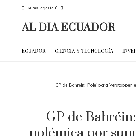
jueves, agosto 6
AL DIA ECUADOR
ECUADOR
CIENCIA Y TECNOLOGÍA
INVE
GP de Bahréin: ‘Pole’ para Verstappen 
GP de Bahréin:
polémica por supu