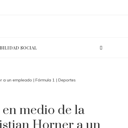
BILIDAD SOCIAL
er a un empleado | Fórmula 1 | Deportes
 en medio de la
istian Horner a un