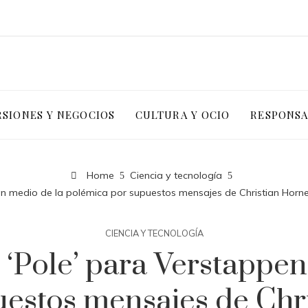
RSIONES Y NEGOCIOS
CULTURA Y OCIO
RESPONSA
Home
Ciencia y tecnología
en medio de la polémica por supuestos mensajes de Christian Horn
CIENCIA Y TECNOLOGÍA
 ‘Pole’ para Verstappen
estos mensajes de Chr