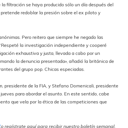
 la filtración se haya producido sólo un día después del
pretende redoblar la presión sobre el ex piloto y
anónimas. Pero reitero que siempre he negado las
“Respeté la investigación independiente y cooperé
gación exhaustiva y justa, llevada a cabo por un
imando la denuncia presentada», añadió la británica de
grantes del grupo pop. Chicas especiadas.
presidente de la FIA, y Stefano Domenicali, presidente
jueves para abordar el asunto. En este sentido, cabe
nto que vela por la ética de las competiciones que
X
o regístrate aquí para recibir
nuestro boletín semanal
.