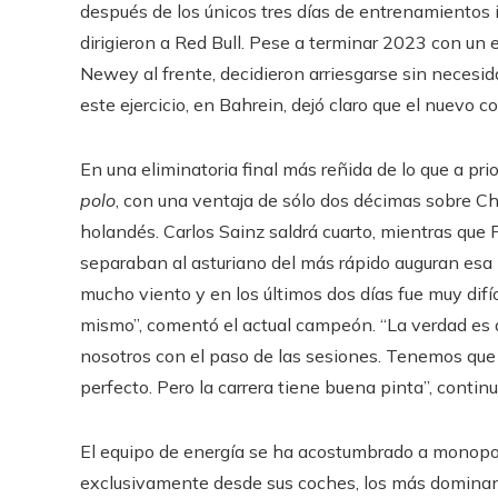
después de los únicos tres días de entrenamientos i
dirigieron a Red Bull. Pese a terminar 2023 con un
Newey al frente, decidieron arriesgarse sin necesida
este ejercicio, en Bahrein, dejó claro que el nuevo 
En una eliminatoria final más reñida de lo que a pri
polo
, con una ventaja de sólo dos décimas sobre Cha
holandés. Carlos Sainz saldrá cuarto, mientras que
separaban al asturiano del más rápido auguran esa
mucho viento y en los últimos dos días fue muy difíci
mismo”, comentó el actual campeón. “La verdad es q
nosotros con el paso de las sesiones. Tenemos que a
perfecto. Pero la carrera tiene buena pinta”, continu
El equipo de energía se ha acostumbrado a monopol
exclusivamente desde sus coches, los más dominant