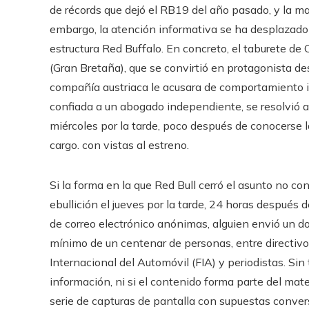
de récords que dejó el RB19 del año pasado, y la m
embargo, la atención informativa se ha desplazado d
estructura Red Buffalo. En concreto, el taburete de 
(Gran Bretaña), que se convirtió en protagonista de
compañía austriaca le acusara de comportamiento in
confiada a un abogado independiente, se resolvió a 
miércoles por la tarde, poco después de conocerse l
cargo. con vistas al estreno.
Si la forma en la que Red Bull cerró el asunto no co
ebullición el jueves por la tarde, 24 horas después 
de correo electrónico anónimas, alguien envió un 
mínimo de un centenar de personas, entre directivo
Internacional del Automóvil (FIA) y periodistas. Sin
información, ni si el contenido forma parte del mat
serie de capturas de pantalla con supuestas conver