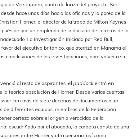
agia de Verstappen, punta de lanza del proyecto. Sin
esde hace unos días hacia las oficinas y la pared de la
Christian Horner, el director de la tropa de Milton Keynes
spués de que un empleado de la división de carreras de la
adecuado. La investigación iniciada por Red Bull,
favor del ejecutivo británico, que aterrizó en Manama el
as conclusiones de las investigaciones, para volver a su
nvenció al resto de aspirantes, el
paddock
entró en
de la teórica absolución de Horner. Desde varias cuentas
dossier con más de siete decenas de documentos a un
s de diferentes equipos, miembros de la Federación
 tener certeza sobre el origen o veracidad de la
erial escudriñado por el abogado, la carpeta consta de una
saciones entre Horner y otra persona, así como