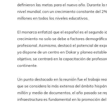
definieron las metas para el nuevo año. Durante la
nivel mundial, con un crecimiento constante del 2%
millones en todos los niveles educativos.
El monarca enfatizó que el español es el segundo 
crecimiento no solo se debe a factores demográfic
profesional. Asimismo, destacó el potencial de expa
ya dispone de un centro en Dakar y planea establece
objetivo, se centrará en la capacitación de profeso
continente.
Un punto destacado en la reunión fue el trabajo real
que se considera la más extensa del ámbito hispáni
millón y medio de documentos, el año pasado se re
infraestructura es fundamental en la promoción del 