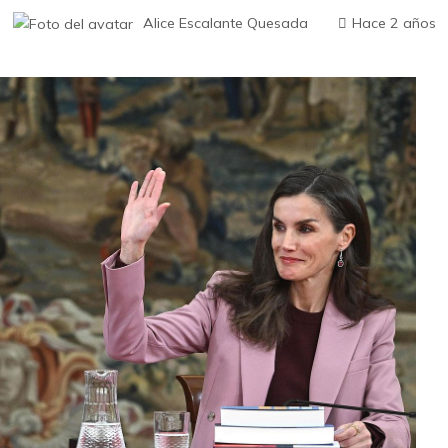
Alice Escalante Quesada
Hace 2 años