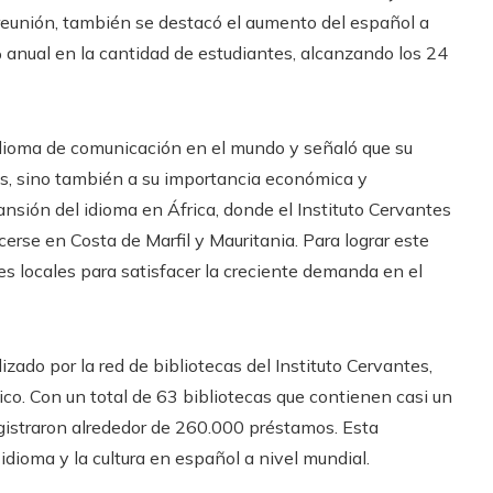
 reunión, también se destacó el aumento del español a
 anual en la cantidad de estudiantes, alcanzando los 24
idioma de comunicación en el mundo y señaló que su
os, sino también a su importancia económica y
nsión del idioma en África, donde el Instituto Cervantes
rse en Costa de Marfil y Mauritania. Para lograr este
res locales para satisfacer la creciente demanda en el
izado por la red de bibliotecas del Instituto Cervantes,
co. Con un total de 63 bibliotecas que contienen casi un
gistraron alrededor de 260.000 préstamos. Esta
idioma y la cultura en español a nivel mundial.