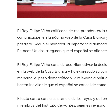
El Rey Felipe VI ha calificado de «sorprendente» la
comunicación en la página web de la Casa Blanca 
pasajera. Según el monarca, la importancia demográf
Estados Unidos aseguran que el español se afiance
El Rey Felipe VI ha considerado «llamativa» la deci
en la web de la Casa Blanca y ha expresado su con
monarca, el peso demográfico y la relevancia polí
hacen inevitable que el español se consolide como 
El acto contó con la asistencia de los reyes y del p
miembros del Instituto Cervantes, quienes revisar