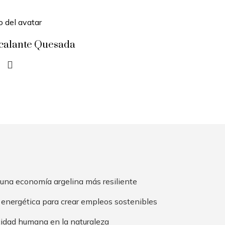
scalante Quesada
 una economía argelina más resiliente
 energética para crear empleos sostenibles
cidad humana en la naturaleza