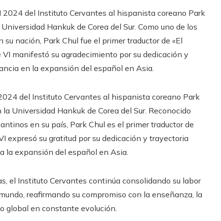
Ñ 2024 del Instituto Cervantes al hispanista coreano Park
la Universidad Hankuk de Corea del Sur. Como uno de los
 su nación, Park Chul fue el primer traductor de «El
pe VI manifestó su agradecimiento por su dedicación y
ncia en la expansión del español en Asia.
 2024 del Instituto Cervantes al hispanista coreano Park
en la Universidad Hankuk de Corea del Sur. Reconocido
ntinos en su país, Park Chul es el primer traductor de
 VI expresó su gratitud por su dedicación y trayectoria
a la expansión del español en Asia.
s, el Instituto Cervantes continúa consolidando su labor
l mundo, reafirmando su compromiso con la enseñanza, la
to global en constante evolución.