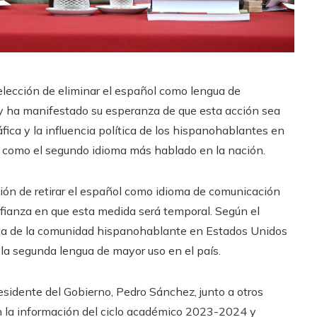
 elección de eliminar el español como lengua de
y ha manifestado su esperanza de que esta acción sea
ica y la influencia política de los hispanohablantes en
 como el segundo idioma más hablado en la nación.
sión de retirar el español como idioma de comunicación
fianza en que esta medida será temporal. Según el
tica de la comunidad hispanohablante en Estados Unidos
la segunda lengua de mayor uso en el país.
residente del Gobierno, Pedro Sánchez, junto a otros
on la información del ciclo académico 2023-2024 y