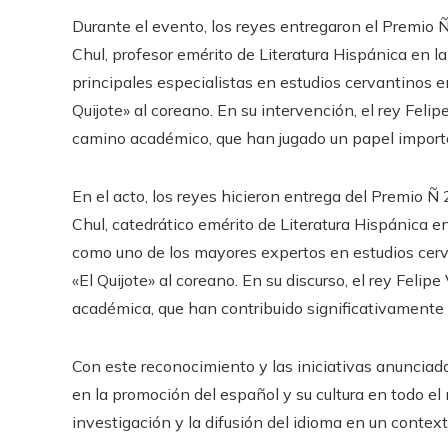
Durante el evento, los reyes entregaron el Premio 
Chul, profesor emérito de Literatura Hispánica en 
principales especialistas en estudios cervantinos en
Quijote» al coreano. En su intervención, el rey Feli
camino académico, que han jugado un papel importa
En el acto, los reyes hicieron entrega del Premio Ñ
Chul, catedrático emérito de Literatura Hispánica 
como uno de los mayores expertos en estudios cerva
«El Quijote» al coreano. En su discurso, el rey Felipe
académica, que han contribuido significativamente 
Con este reconocimiento y las iniciativas anunciada
en la promoción del español y su cultura en todo e
investigación y la difusión del idioma en un contex