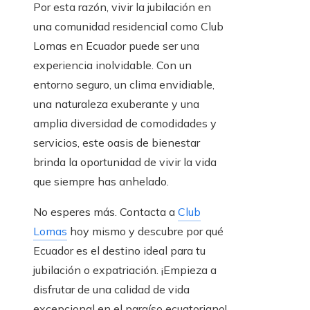
Por esta razón,
vivir
la jubilación en
una comunidad residencial como Club
Lomas en Ecuador puede ser una
experiencia
inolvidable. Con un
entorno
seguro
, un clima envidiable,
una naturaleza exuberante y una
amplia diversidad de comodidades y
servicios, este oasis de bienestar
brinda la oportunidad de vivir la vida
que siempre has anhelado.
No esperes más. Contacta a
Club
Lomas
hoy mismo y descubre por qué
Ecuador es el destino ideal para tu
jubilación o expatriación. ¡Empieza a
disfrutar de una calidad de vida
excepcional en el paraíso ecuatoriano!