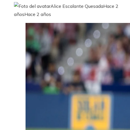
Alice Escalante Quesada
Hace 2
años
Hace 2 años