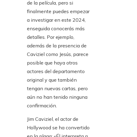
de la película, pero si
finalmente puedes empezar
a investigar en este 2024,
enseguida conocerás más
detalles. Por ejemplo,
además de la presencia de
Caviziel como Jesús, parece
posible que haya otros
actores del departamento
original y que también
tengan nuevas cartas, pero
aún no han tenido ninguna
confirmación.
Jim Caviziel, el actor de
Hollywood se ha convertido
en la plaga: «Él interpreta a