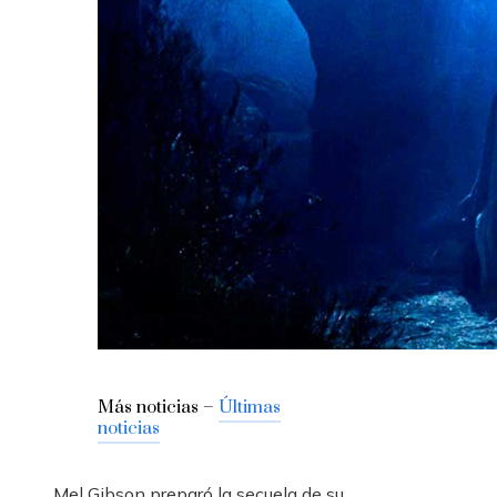
Más noticias –
Últimas
noticias
Mel Gibson preparó la secuela de su