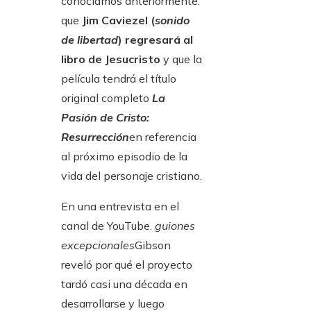
conocíamos anteriormente:
que
Jim Caviezel
(
sonido
de libertad
) regresará al
libro de Jesucristo
y que la
película tendrá el título
original completo
La
Pasión de Cristo:
Resurrección
en referencia
al próximo episodio de la
vida del personaje cristiano.
En una entrevista en el
canal de YouTube.
guiones
excepcionales
Gibson
reveló por qué el proyecto
tardó casi una década en
desarrollarse y luego