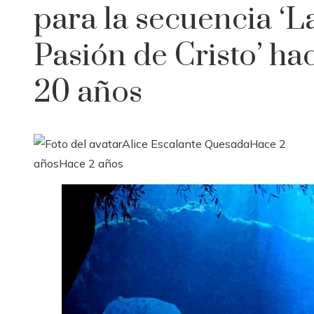
para la secuencia ‘L
Pasión de Cristo’ ha
20 años
Alice Escalante Quesada
Hace 2
años
Hace 2 años