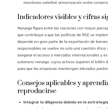
monitoreo satelital, armonización entre comerc
Indicadores visibles y cifras si
Noruega figura entre las naciones con mayor percepc
que contribuye a que las políticas de RSE se imple
depende en gran parte de la exportación de bienes
responsables se vuelve no solo una cuestión ética,
asegurar el acceso a mercados internacionales y evi
soberano noruego, cuyos activos superan el billón 
para que las empresas mantengan elevados parámet
Consejos aplicables y aprendi
reproducirse
Integrar la diligencia debida en la estrategi