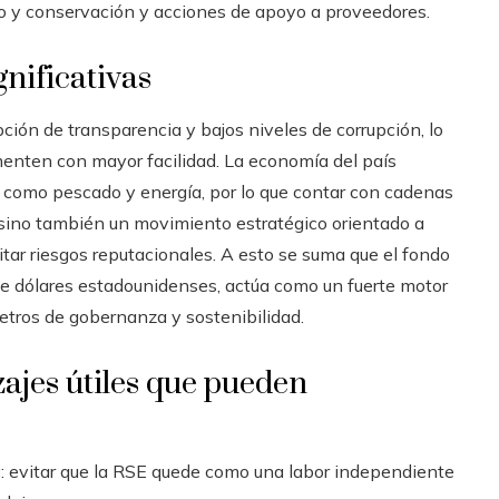
io y conservación y acciones de apoyo a proveedores.
gnificativas
ión de transparencia y bajos niveles de corrupción, lo
menten con mayor facilidad. La economía del país
 como pescado y energía, por lo que contar con cadenas
 sino también un movimiento estratégico orientado a
tar riesgos reputacionales. A esto se suma que el fondo
de dólares estadounidenses, actúa como un fuerte motor
ros de gobernanza y sostenibilidad.
zajes útiles que pueden
a
: evitar que la RSE quede como una labor independiente