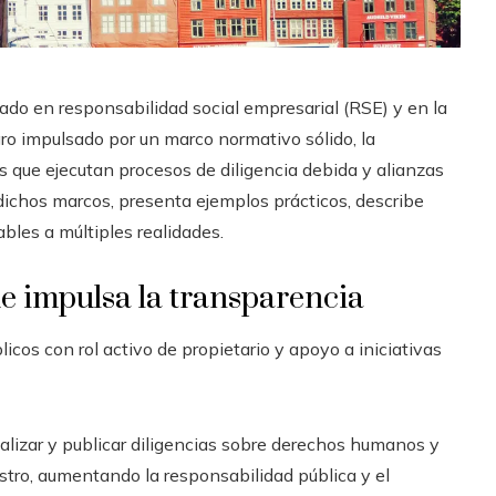
o en responsabilidad social empresarial (RSE) y en la
gro impulsado por un marco normativo sólido, la
s que ejecutan procesos de diligencia debida y alianzas
 dichos marcos, presenta ejemplos prácticos, describe
bles a múltiples realidades.
e impulsa la transparencia
icos con rol activo de propietario y apoyo a iniciativas
ealizar y publicar diligencias sobre derechos humanos y
stro, aumentando la responsabilidad pública y el