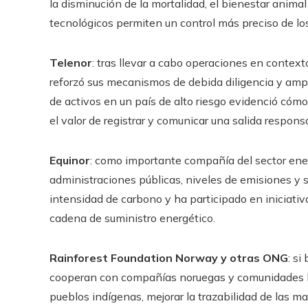
la disminución de la mortalidad, el bienestar anim
tecnológicos permiten un control más preciso de los
Telenor
: tras llevar a cabo operaciones en contex
reforzó sus mecanismos de debida diligencia y ampl
de activos en un país de alto riesgo evidenció cómo 
el valor de registrar y comunicar una salida respons
Equinor
: como importante compañía del sector ener
administraciones públicas, niveles de emisiones y s
intensidad de carbono y ha participado en iniciativ
cadena de suministro energético.
Rainforest Foundation Norway y otras ONG
: s
cooperan con compañías noruegas y comunidades loc
pueblos indígenas, mejorar la trazabilidad de las ma