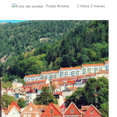
Paula Arrieta
Hace 3 meses