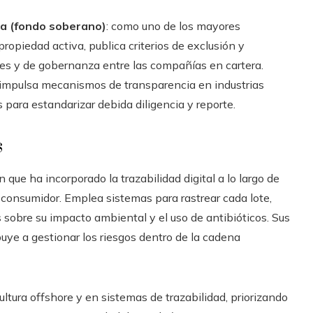
a (fondo soberano)
: como uno de los mayores
propiedad activa, publica criterios de exclusión y
es y de gobernanza entre las compañías en cartera.
 impulsa mecanismos de transparencia en industrias
s para estandarizar debida diligencia y reporte.
s
 que ha incorporado la trazabilidad digital a lo largo de
l consumidor. Emplea sistemas para rastrear cada lote,
s sobre su impacto ambiental y el uso de antibióticos. Sus
buye a gestionar los riesgos dentro de la cadena
ltura offshore y en sistemas de trazabilidad, priorizando