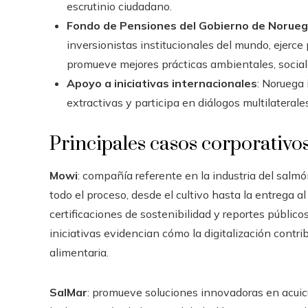
escrutinio ciudadano.
Fondo de Pensiones del Gobierno de Norueg
inversionistas institucionales del mundo, ejerce 
promueve mejores prácticas ambientales, social
Apoyo a iniciativas internacionales
: Noruega
extractivas y participa en diálogos multilaterale
Principales casos corporativo
Mowi
: compañía referente en la industria del salmón
todo el proceso, desde el cultivo hasta la entrega a
certificaciones de sostenibilidad y reportes público
iniciativas evidencian cómo la digitalización contri
alimentaria.
SalMar
: promueve soluciones innovadoras en acuicu