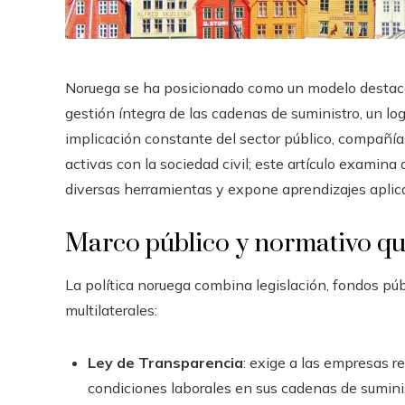
Noruega se ha posicionado como un modelo destacad
gestión íntegra de las cadenas de suministro, un lo
implicación constante del sector público, compañía
activas con la sociedad civil; este artículo examina
diversas herramientas y expone aprendizajes aplica
Marco público y normativo qu
La política noruega combina legislación, fondos públ
multilaterales:
Ley de Transparencia
: exige a las empresas r
condiciones laborales en sus cadenas de sumini