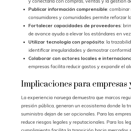
y conectarla con compras, ventas y la gestión de
Publicar información comprensible
: combinar
consumidores y comunidades permite reforzar la 
Fortalecer capacidades de proveedores
: br
de avance ayuda a elevar los estándares en vez
Utilizar tecnología con propósito
: la trazabil
identificar irregularidades y demostrar conformi
Colaborar con actores locales e internacion
empresas facilita reducir gastos y expandir el a
Implicaciones para empresas 
La experiencia noruega demuestra que marcos regula
presión pública, generan un ecosistema donde la t
suministro dejan de ser opcionales. Para las empres
reduce riesgos legales y reputacionales. Para los leg
cumplimiento facilita la transición hacia mercados