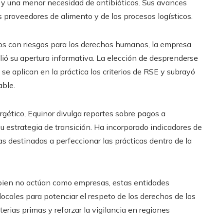
al y una menor necesidad de antibióticos. Sus avances
 proveedores de alimento y de los procesos logísticos.
tos con riesgos para los derechos humanos, la empresa
ió su apertura informativa. La elección de desprenderse
se aplican en la práctica los criterios de RSE y subrayó
able.
gético, Equinor divulga reportes sobre pagos a
u estrategia de transición. Ha incorporado indicadores de
as destinadas a perfeccionar las prácticas dentro de la
i bien no actúan como empresas, estas entidades
ales para potenciar el respeto de los derechos de los
terias primas y reforzar la vigilancia en regiones