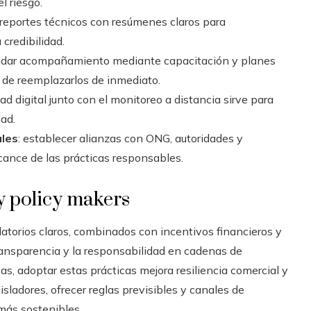
l riesgo.
 reportes técnicos con resúmenes claros para
credibilidad.
indar acompañamiento mediante capacitación y planes
 de reemplazarlos de inmediato.
idad digital junto con el monitoreo a distancia sirve para
dad.
ales
: establecer alianzas con ONG, autoridades y
lcance de las prácticas responsables.
y policy makers
torios claros, combinados con incentivos financieros y
ransparencia y la responsabilidad en cadenas de
as, adoptar estas prácticas mejora resiliencia comercial y
isladores, ofrecer reglas previsibles y canales de
 más sostenibles.