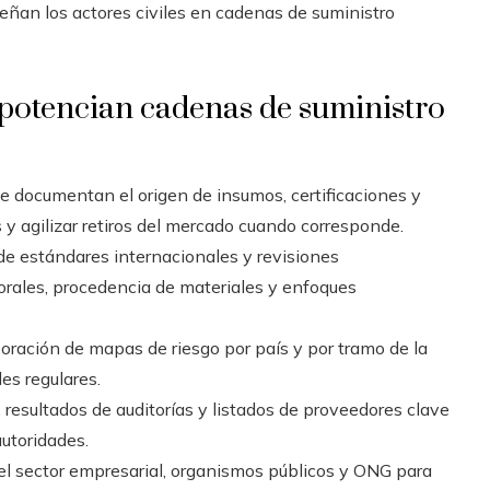
eñan los actores civiles en cadenas de suministro
 potencian cadenas de suministro
e documentan el origen de insumos, certificaciones y
s y agilizar retiros del mercado cuando corresponde.
de estándares internacionales y revisiones
rales, procedencia de materiales y enfoques
boración de mapas de riesgo por país y por tramo de la
es regulares.
s, resultados de auditorías y listados de proveedores clave
autoridades.
 el sector empresarial, organismos públicos y ONG para