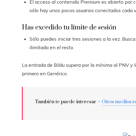
El acceso al contenido Premium es abierto por 
sólo hay unos pocos usuarios conectados cada v
Has excedido tu límite de sesión
Sólo puedes iniciar tres sesiones a la vez. Busc
ilimitada en el resto.
La entrada de Bildu supera por la mínima al PNV y lo
primero en Genérico.
También te puede interesar –
Otros medios r