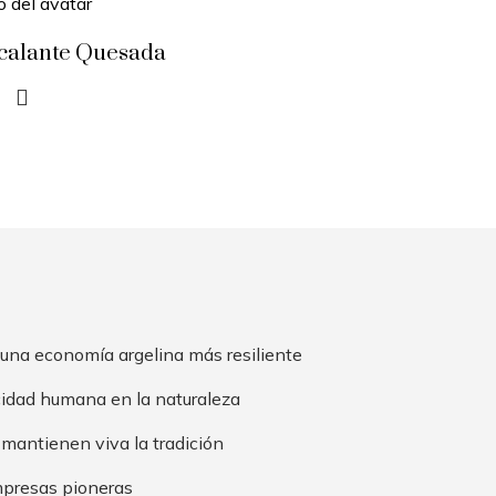
scalante Quesada
 una economía argelina más resiliente
cidad humana en la naturaleza
 mantienen viva la tradición
mpresas pioneras