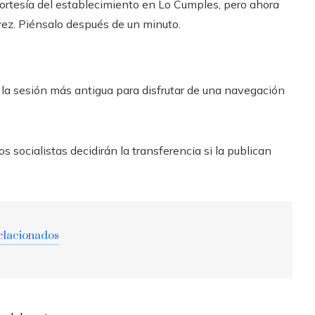
cortesía del establecimiento en Lo Cumples, pero ahora
ez. Piénsalo después de un minuto.
a la sesión más antigua para disfrutar de una navegación
s socialistas decidirán la transferencia si la publican
elacionados