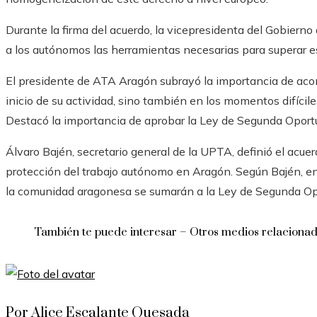
Durante la firma del acuerdo, la vicepresidenta del Gobierno 
a los autónomos las herramientas necesarias para superar est
El presidente de ATA Aragón subrayó la importancia de aco
inicio de su actividad, sino también en los momentos difíci
Destacó la importancia de aprobar la Ley de Segunda Oport
Álvaro Bajén, secretario general de la UPTA, definió el acue
protección del trabajo autónomo en Aragón. Según Bajén, e
la comunidad aragonesa se sumarán a la Ley de Segunda Op
También te puede interesar – Otros medios relaciona
Por Alice Escalante Quesada