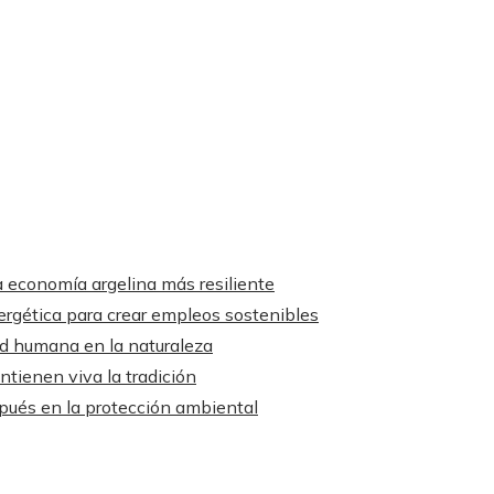
a economía argelina más resiliente
ergética para crear empleos sostenibles
ad humana en la naturaleza
ntienen viva la tradición
spués en la protección ambiental