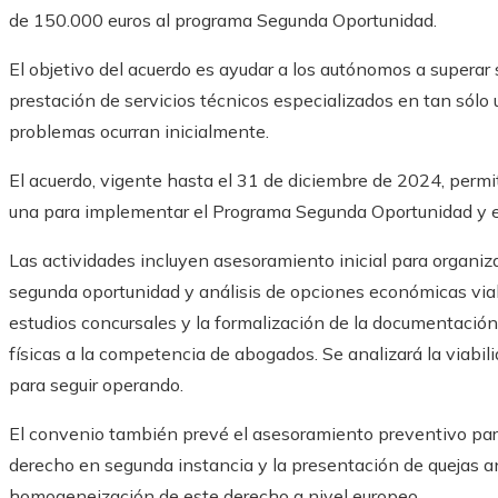
de 150.000 euros al programa Segunda Oportunidad.
El objetivo del acuerdo es ayudar a los autónomos a superar
prestación de servicios técnicos especializados en tan sólo 
problemas ocurran inicialmente.
El acuerdo, vigente hasta el 31 de diciembre de 2024, perm
una para implementar el Programa Segunda Oportunidad y e
Las actividades incluyen asesoramiento inicial para organiz
segunda oportunidad y análisis de opciones económicas viab
estudios concursales y la formalización de la documentación
físicas a la competencia de abogados. Se analizará la viabil
para seguir operando.
El convenio también prevé el asesoramiento preventivo para
derecho en segunda instancia y la presentación de quejas a
homogeneización de este derecho a nivel europeo.