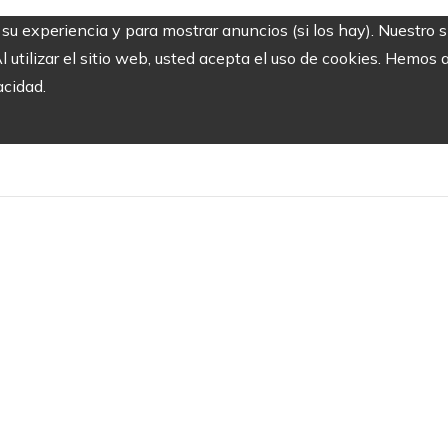
r su experiencia y para mostrar anuncios (si los hay). Nuestro 
utilizar el sitio web, usted acepta el uso de cookies. Hemos a
acidad.