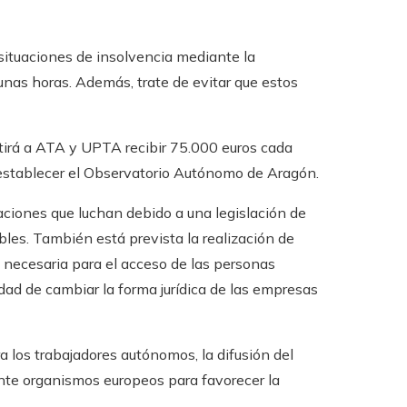
 situaciones de insolvencia mediante la
unas horas. Además, trate de evitar que estos
itirá a ATA y UPTA recibir 75.000 euros cada
stablecer el Observatorio Autónomo de Aragón.
aciones que luchan debido a una legislación de
les. También está prevista la realización de
 necesaria para el acceso de las personas
idad de cambiar la forma jurídica de las empresas
 los trabajadores autónomos, la difusión del
nte organismos europeos para favorecer la