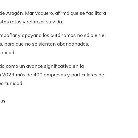
de Aragón, Mar Vaquero, afirmó que se facilitará
os retos y relanzar su vida.
mpañar y apoyar a los autónomos no sólo en el
les, para que no se sientan abandonados.
unidad.
rdo como un avance significativo en la
n 2023 más de 400 empresas y particulares de
ortunidad.
dos