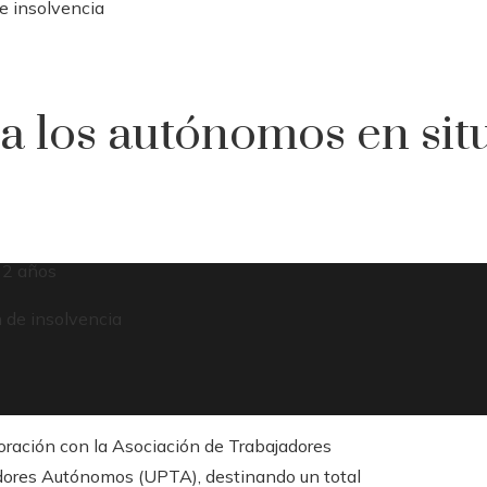
e insolvencia
 los autónomos en sit
 2 años
oración con la Asociación de Trabajadores
adores Autónomos (UPTA), destinando un total