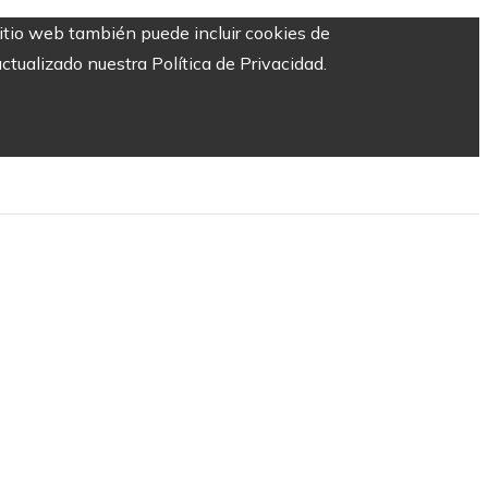
sitio web también puede incluir cookies de
ctualizado nuestra Política de Privacidad.