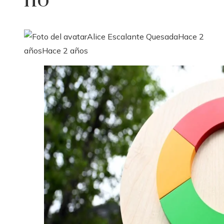
no
Alice Escalante Quesada
Hace 2
años
Hace 2 años