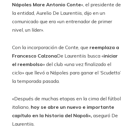
Nápoles Mare Antonio Conte
«, el presidente de
la entidad, Aurelio De Laurentiis, dijo en un
comunicado que era «un entrenador de primer
nivel, un líder».
Con la incorporación de Conte, que
reemplaza a
Francesco Calzona
De Laurentiis busca «
iniciar
el reembolso
» del club «una vez finalizado el
ciclo» que llevó a Nápoles para ganar el ‘Scudetto’
la temporada pasada.
«Después de muchas etapas en la cima del fútbol
italiano,
hoy se abre un nuevo e importante
capítulo en la historia del Napoli»,
aseguró De
Laurentiis.