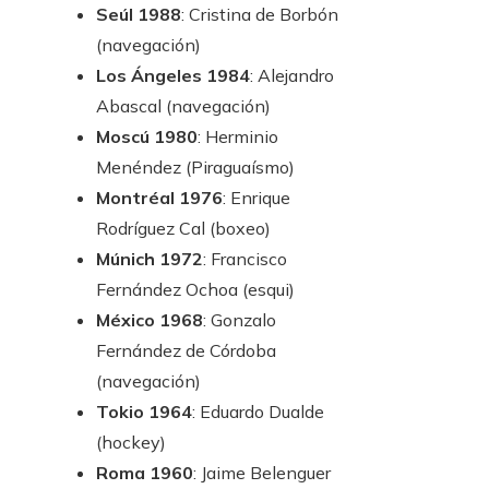
Seúl 1988
: Cristina de Borbón
(navegación)
Los Ángeles 1984
: Alejandro
Abascal (navegación)
Moscú 1980
: Herminio
Menéndez (Piraguaísmo)
Montréal 1976
: Enrique
Rodríguez Cal (boxeo)
Múnich 1972
: Francisco
Fernández Ochoa (esqui)
México 1968
: Gonzalo
Fernández de Córdoba
(navegación)
Tokio 1964
: Eduardo Dualde
(hockey)
Roma 1960
: Jaime Belenguer