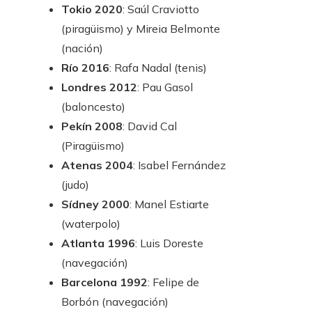
Tokio 2020
: Saúl Craviotto
(piragüismo) y Mireia Belmonte
(nación)
Río 2016
: Rafa Nadal (tenis)
Londres 2012
: Pau Gasol
(baloncesto)
Pekín 2008
: David Cal
(Piragüismo)
Atenas 2004
: Isabel Fernández
(judo)
Sídney 2000
: Manel Estiarte
(waterpolo)
Atlanta 1996
: Luis Doreste
(navegación)
Barcelona 1992
: Felipe de
Borbón (navegación)