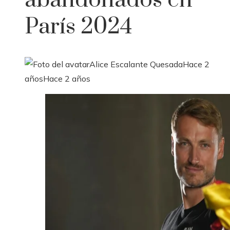
abandonados en
París 2024
Alice Escalante Quesada
Hace 2
años
Hace 2 años