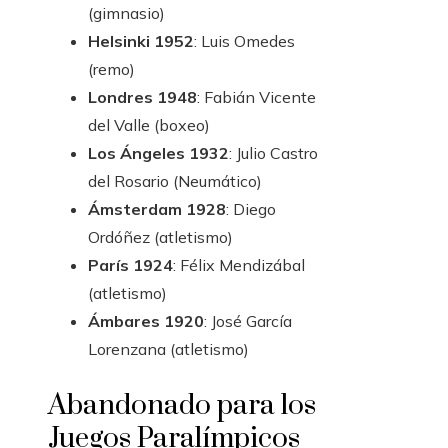
(gimnasio)
Helsinki 1952
: Luis Omedes
(remo)
Londres 1948
: Fabián Vicente
del Valle (boxeo)
Los Ángeles 1932
: Julio Castro
del Rosario (Neumático)
Ámsterdam 1928
: Diego
Ordóñez (atletismo)
París 1924
: Félix Mendizábal
(atletismo)
Ámbares 1920
: José García
Lorenzana (atletismo)
Abandonado para los
Juegos Paralímpicos